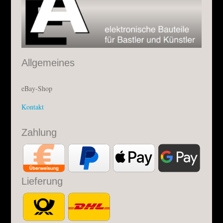
Allgemeines
eBay-Shop
Kontakt
Zahlung
Lieferung