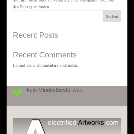
den Beitrag zu finden.
Suchen
Recent Posts
Recent Comments
Es sind keine Kommentare vorhanden.
kein Mindestbestellwert
